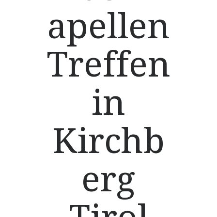
apellen
Treffen
in
Kirchb
erg