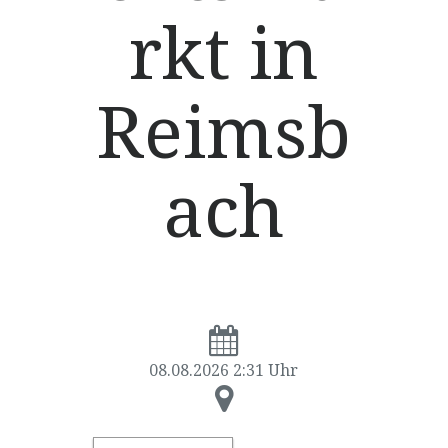
rkt in
Reimsb
ach
08.08.2026 2:31 Uhr